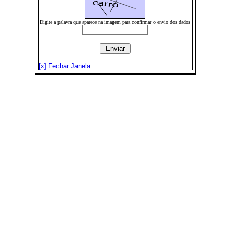
Digite a palavra que aparece na imagem para confirmar o envio dos dados
[x] Fechar Janela