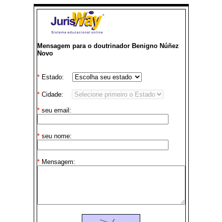
Mensagem para o doutrinador Benigno Núñez
Novo
*
Estado:
*
Cidade:
*
seu email:
*
seu nome:
*
Mensagem: