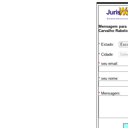
Mensagem para o
Carvalho Rabelo
*
Estado:
*
Cidade:
*
seu email:
*
seu nome:
*
Mensagem: