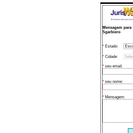
Mensagem para o
Sgarbiero
*
Estado:
*
Cidade:
*
seu email:
*
seu nome:
*
Mensagem: