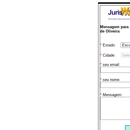
Mensagem para o
de Oliveira
*
Estado:
*
Cidade:
*
seu email:
*
seu nome:
*
Mensagem: