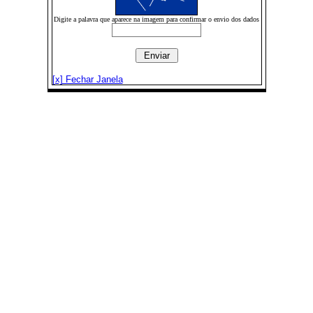
Digite a palavra que aparece na imagem para confirmar o envio dos dados
[x] Fechar Janela