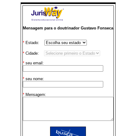
Mensagem para o doutrinador Gustavo Fonseca
*
Estado:
*
Cidade:
*
seu email:
*
seu nome:
*
Mensagem: