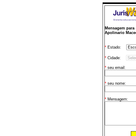
Mensagem para o
Apolinario Mace
*
Estado:
*
Cidade:
*
seu email:
*
seu nome:
*
Mensagem: