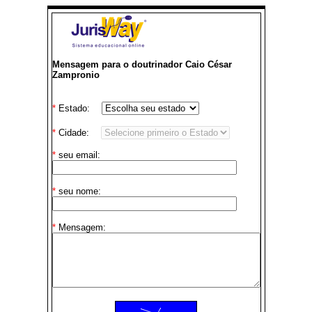
Mensagem para o doutrinador Caio César
Zampronio
*
Estado:
*
Cidade:
*
seu email:
*
seu nome:
*
Mensagem: