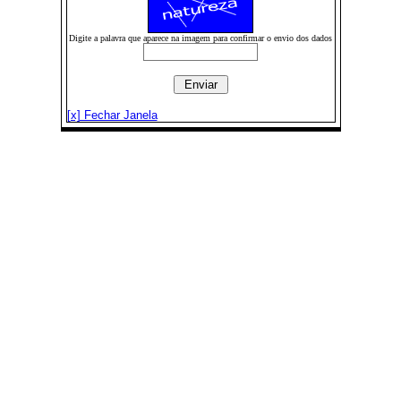
Digite a palavra que aparece na imagem para confirmar o envio dos dados
[x] Fechar Janela