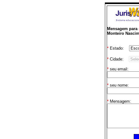
Mensagem para o
Monteiro Nasci
*
Estado:
*
Cidade:
*
seu email:
*
seu nome:
*
Mensagem: