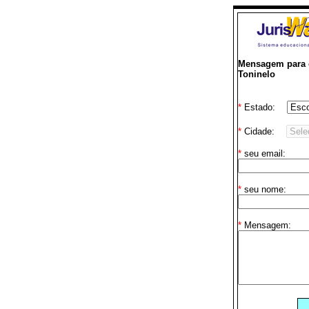
Mensagem para o
Toninelo
*
Estado:
*
Cidade:
*
seu email:
*
seu nome:
*
Mensagem: