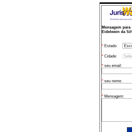
Mensagem para o
Eidelwein da Sil
*
Estado:
*
Cidade:
*
seu email:
*
seu nome:
*
Mensagem: