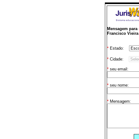
Mensagem para o
Francisco Viei
*
Estado:
*
Cidade:
*
seu email:
*
seu nome:
*
Mensagem: