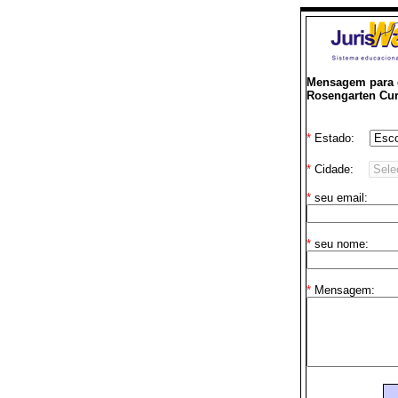
Mensagem para 
Rosengarten Cur
*
Estado:
*
Cidade:
*
seu email:
*
seu nome:
*
Mensagem: