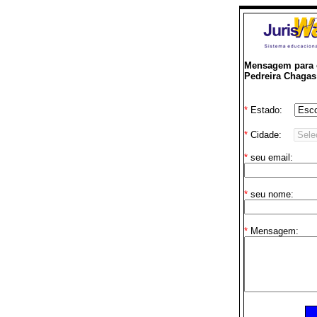
Mensagem para o
Pedreira Chagas
*
Estado:
*
Cidade:
*
seu email:
*
seu nome:
*
Mensagem: