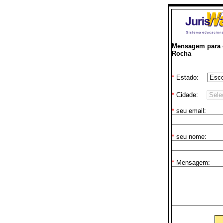
Mensagem para o
Rocha
*
Estado:
*
Cidade:
*
seu email:
*
seu nome:
*
Mensagem: