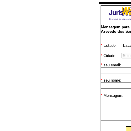
Mensagem para o
Azevedo dos Sa
*
Estado:
*
Cidade:
*
seu email:
*
seu nome:
*
Mensagem: