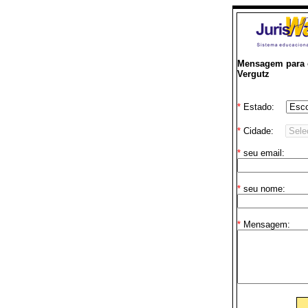
Mensagem para o
Vergutz
*
Estado:
*
Cidade:
*
seu email:
*
seu nome:
*
Mensagem: