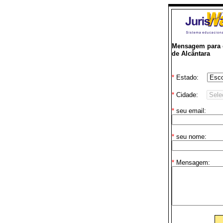
Mensagem para o
de Alcântara
*
Estado:
*
Cidade:
*
seu email:
*
seu nome:
*
Mensagem: