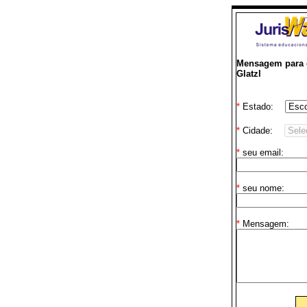
Mensagem para o
Glatzl
*
Estado:
*
Cidade:
*
seu email:
*
seu nome:
*
Mensagem: