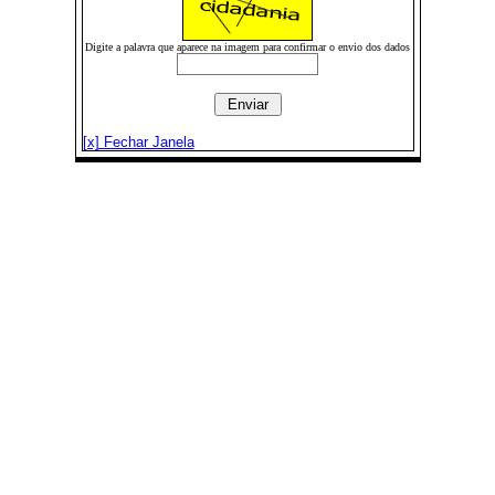
Digite a palavra que aparece na imagem para confirmar o envio dos dados
[x] Fechar Janela