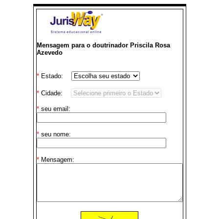
Mensagem para o doutrinador Priscila Rosa
Azevedo
*
Estado:
*
Cidade:
*
seu email:
*
seu nome:
*
Mensagem: