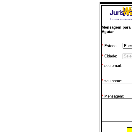
Mensagem para o
Aguiar
*
Estado:
*
Cidade:
*
seu email:
*
seu nome:
*
Mensagem: