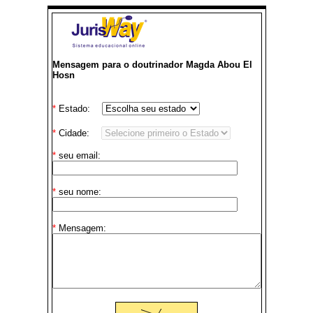
Mensagem para o doutrinador Magda Abou El
Hosn
*
Estado:
*
Cidade:
*
seu email:
*
seu nome:
*
Mensagem: