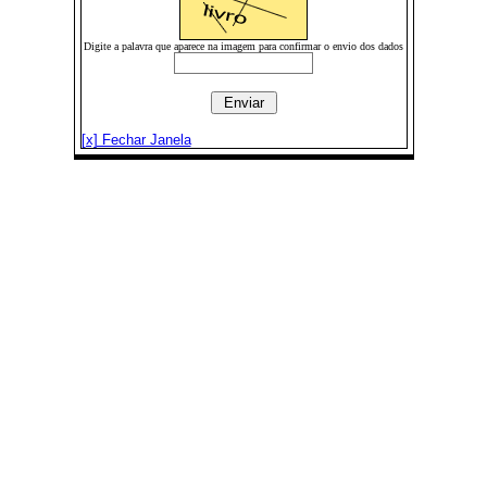
Digite a palavra que aparece na imagem para confirmar o envio dos dados
[x] Fechar Janela