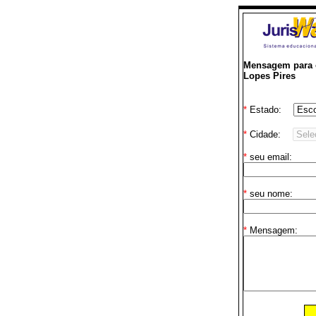
Mensagem para o
Lopes Pires
*
Estado:
*
Cidade:
*
seu email:
*
seu nome:
*
Mensagem: