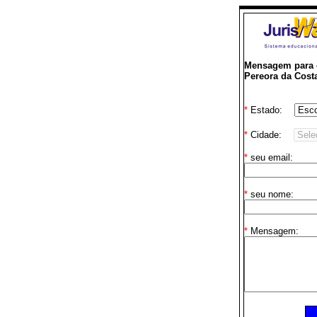
Mensagem para o
Pereora da Cost
*
Estado:
*
Cidade:
*
seu email:
*
seu nome:
*
Mensagem: