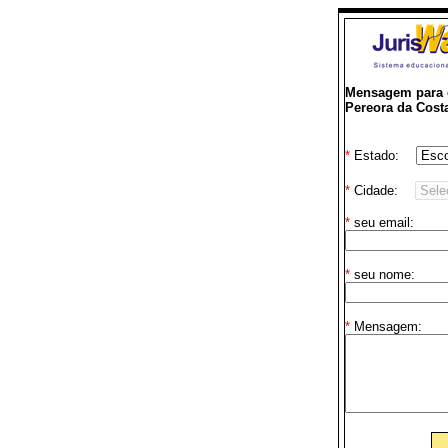
Mensagem para o
Pereora da Cost
*
Estado:
*
Cidade:
*
seu email:
*
seu nome:
*
Mensagem: