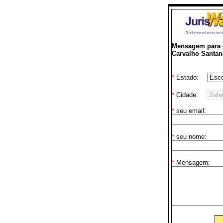
Mensagem para o
Carvalho Santan
*
Estado:
*
Cidade:
*
seu email:
*
seu nome:
*
Mensagem: