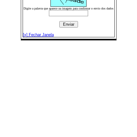
Digite a palavra que aparece na imagem para confirmar o envio dos dados
[x] Fechar Janela