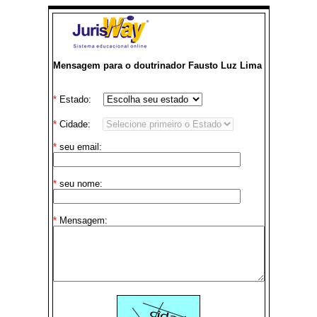
Mensagem para o doutrinador Fausto Luz Lima
*
Estado:
*
Cidade:
*
seu email:
*
seu nome:
*
Mensagem: