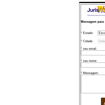
Mensagem para o
*
Estado:
*
Cidade:
*
seu email:
*
seu nome:
*
Mensagem: