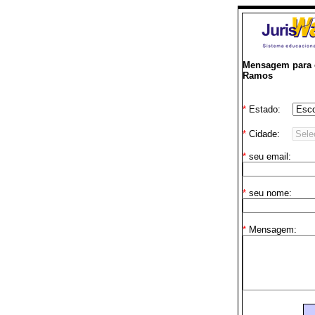
Mensagem para o
Ramos
*
Estado:
*
Cidade:
*
seu email:
*
seu nome:
*
Mensagem: