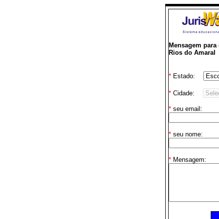
Mensagem para o
Rios do Amaral
*
Estado:
*
Cidade:
*
seu email:
*
seu nome:
*
Mensagem: