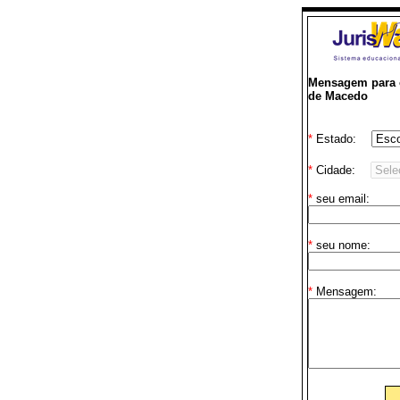
Mensagem para o
de Macedo
*
Estado:
*
Cidade:
*
seu email:
*
seu nome:
*
Mensagem: