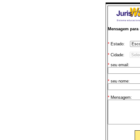
Mensagem para o
*
Estado:
*
Cidade:
*
seu email:
*
seu nome:
*
Mensagem: