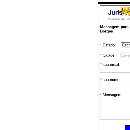
Mensagem para o
Borges
*
Estado:
*
Cidade:
*
seu email:
*
seu nome:
*
Mensagem: