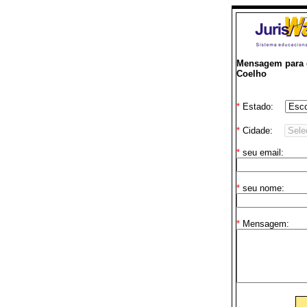
Mensagem para o
Coelho
*
Estado:
*
Cidade:
*
seu email:
*
seu nome:
*
Mensagem: