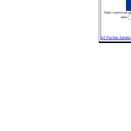
Digite a palavra que a
dados
[x] Fechar Janela