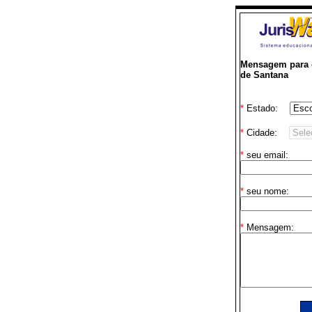
Mensagem para o
de Santana
*
Estado:
*
Cidade:
*
seu email:
*
seu nome:
*
Mensagem: