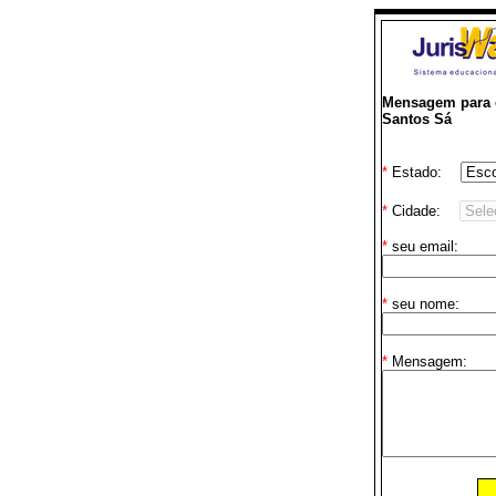
Mensagem para o
Santos Sá
*
Estado:
*
Cidade:
*
seu email:
*
seu nome:
*
Mensagem: