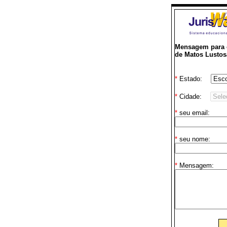
Mensagem para 
de Matos Lustos
*
Estado:
*
Cidade:
*
seu email:
*
seu nome:
*
Mensagem: