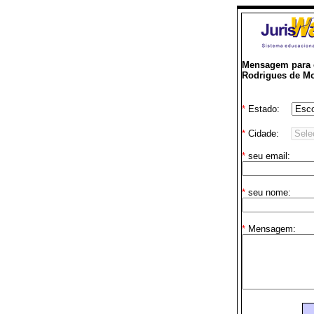
Mensagem para o
Rodrigues de Mo
*
Estado:
*
Cidade:
*
seu email:
*
seu nome:
*
Mensagem: