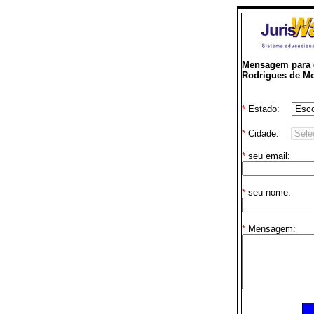
Mensagem para o
Rodrigues de Mo
*
Estado:
*
Cidade:
*
seu email:
*
seu nome:
*
Mensagem: