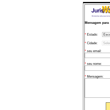
Mensagem para o
*
Estado:
*
Cidade:
*
seu email:
*
seu nome:
*
Mensagem: