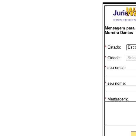
Mensagem para o
Moreira Dantas
*
Estado:
*
Cidade:
*
seu email:
*
seu nome:
*
Mensagem: