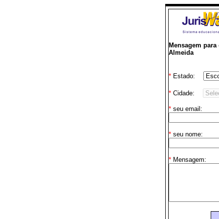
Mensagem para o
Almeida
*
Estado:
*
Cidade:
*
seu email:
*
seu nome:
*
Mensagem: