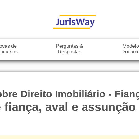
ovas de
Perguntas &
Modelo
ncursos
Respostas
Docume
re Direito Imobiliário - Fian
e fiança, aval e assunção