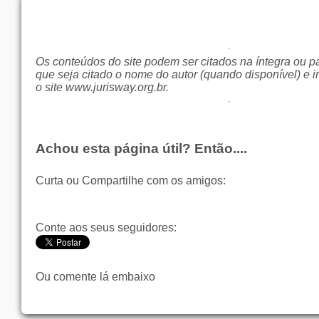
Os conteúdos do site podem ser citados na íntegra ou p
que seja citado o nome do autor (quando disponível) e i
o site
www.jurisway.org.br
.
Achou esta página útil? Então....
Curta ou Compartilhe com os amigos:
Conte aos seus seguidores:
Ou comente lá embaixo