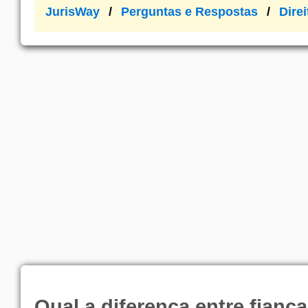
JurisWay
Perguntas e Respostas
Direi
Qual a diferença entre fiança