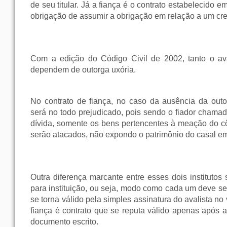
de seu titular. Já a fiança é o contrato estabelecido e
obrigação de assumir a obrigação em relação a um cre
Com a edição do Código Civil de 2002, tanto o av
dependem de outorga uxória.
No contrato de fiança, no caso da ausência da out
será no todo prejudicado, pois sendo o fiador chama
dívida, somente os bens pertencentes à meação do cô
serão atacados, não expondo o patrimônio do casal em
Outra diferença marcante entre esses dois institutos 
para instituição, ou seja, modo como cada um deve se
se torna válido pela simples assinatura do avalista no v
fiança é contrato que se reputa válido apenas após 
documento escrito.