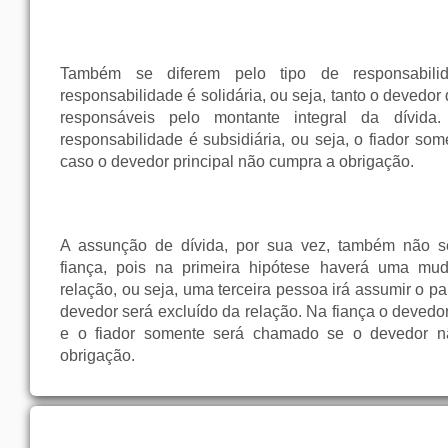
Também se diferem pelo tipo de responsabil
responsabilidade é solidária, ou seja, tanto o devedor
responsáveis pelo montante integral da dívida
responsabilidade é subsidiária, ou seja, o fiador so
caso o devedor principal não cumpra a obrigação.
A assunção de dívida, por sua vez, também não 
fiança, pois na primeira hipótese haverá uma mud
relação, ou seja, uma terceira pessoa irá assumir o pa
devedor será excluído da relação. Na fiança o devedor
e o fiador somente será chamado se o devedor nã
obrigação.