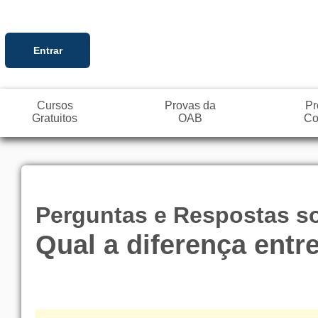
Entrar
Cursos
Provas da
Pr
Gratuitos
OAB
Co
Perguntas e Respostas sob
Qual a diferença entr