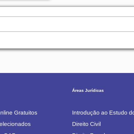
Áreas Jurídicas
line Gratuitos
Introdução ao Estudo do
elecionados
Direito Civil