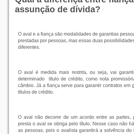
assunção de dívida?
O aval e a fiança são modalidades de garantias pessoa
prestadas por pessoas, mas essas duas possibilidade
diferentes.
O aval é medida mais restrita, ou seja, vai garan
determinado
título de crédito, como nota promissóri
câmbio. Já a fiança serve para garantir contratos em 
títulos de crédito.
O aval não decorre de um acordo entre as partes,
presta o aval se obriga pelo título. Nesse caso não h
as pessoas, pois o avalista garantirá a solvência do 