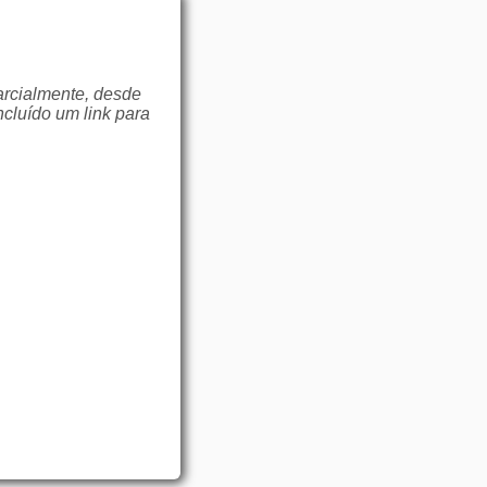
arcialmente, desde
ncluído um link para