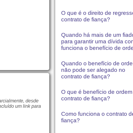
O que é o direito de regres
contrato de fiança?
Quando há mais de um fiad
para garantir uma dívida c
funciona o benefício de or
Quando o benefício de ord
não pode ser alegado no
contrato de fiança?
O que é benefício de ordem
contrato de fiança?
arcialmente, desde
ncluído um link para
Como funciona o contrato d
fiança?