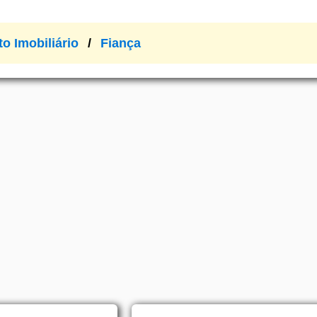
to Imobiliário
Fiança