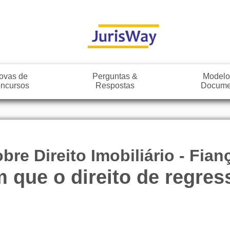
ovas de
Perguntas &
Modelo
ncursos
Respostas
Docume
re Direito Imobiliário - Fian
 que o direito de regres