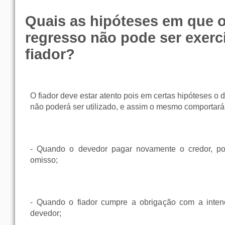
Quais as hipóteses em que o 
regresso não pode ser exerc
fiador?
O fiador deve estar atento pois em certas hipóteses o d
não poderá ser utilizado, e assim o mesmo comportará 
- Quando o devedor pagar novamente o credor, por
omisso;
- Quando o fiador cumpre a obrigação com a inte
devedor;