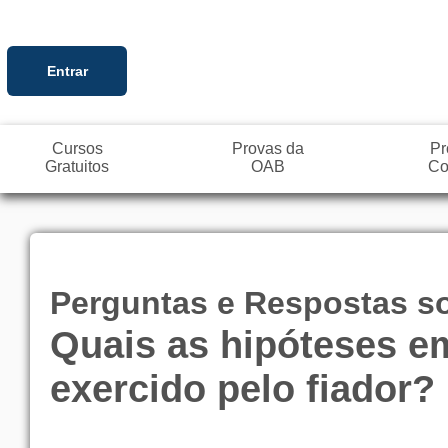
Entrar
Cursos
Provas da
Pr
Gratuitos
OAB
Co
Perguntas e Respostas sob
Quais as hipóteses em
exercido pelo fiador?