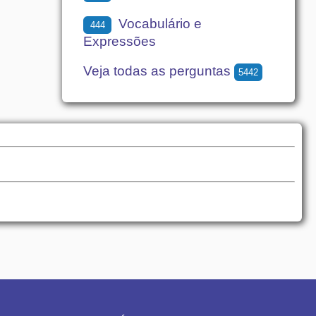
Vocabulário e
444
Expressões
Veja todas as perguntas
5442