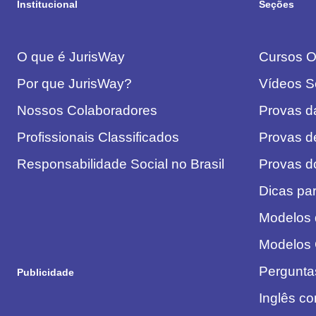
Institucional
Seções
O que é JurisWay
Cursos On
Por que JurisWay?
Vídeos S
Nossos Colaboradores
Provas 
Profissionais Classificados
Provas d
Responsabilidade Social no Brasil
Provas 
Dicas pa
Modelos
Modelos
Pergunta
Publicidade
Inglês c