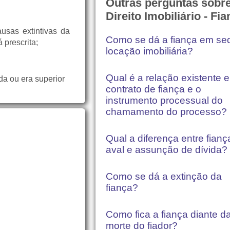
Outras perguntas sobr
Direito Imobiliário - Fi
usas extintivas da
Como se dá a fiança em se
 prescrita;
locação imobiliária?
Qual é a relação existente e
da ou era superior
contrato de fiança e o
instrumento processual do
chamamento do processo?
Qual a diferença entre fianç
aval e assunção de dívida?
Como se dá a extinção da
fiança?
Como fica a fiança diante d
morte do fiador?