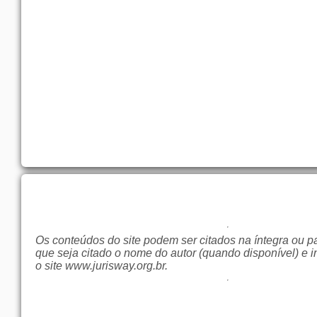
Os conteúdos do site podem ser citados na íntegra ou p
que seja citado o nome do autor (quando disponível) e i
o site
www.jurisway.org.br
.