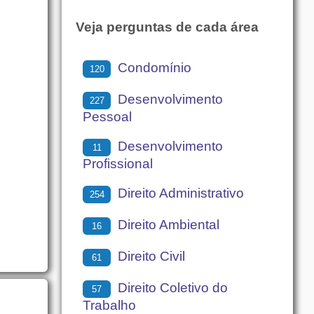
Veja perguntas de cada área
Condomínio
120
Desenvolvimento
227
Pessoal
Desenvolvimento
11
Profissional
Direito Administrativo
254
Direito Ambiental
16
Direito Civil
61
Direito Coletivo do
57
Trabalho