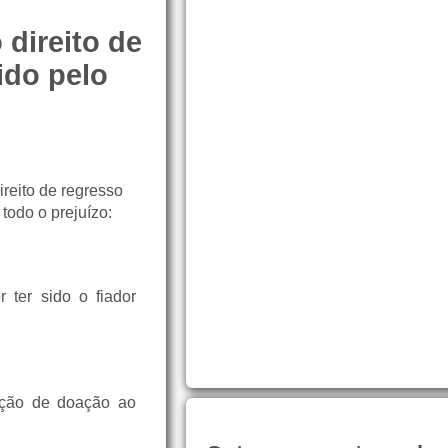
direito de
ido pelo
ireito de regresso
todo o prejuízo:
 ter sido o fiador
nção de doação ao