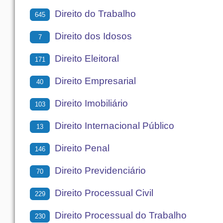
Direito do Trabalho
645
Direito dos Idosos
7
Direito Eleitoral
171
Direito Empresarial
40
Direito Imobiliário
103
Direito Internacional Público
13
Direito Penal
146
Direito Previdenciário
70
Direito Processual Civil
229
Direito Processual do Trabalho
230