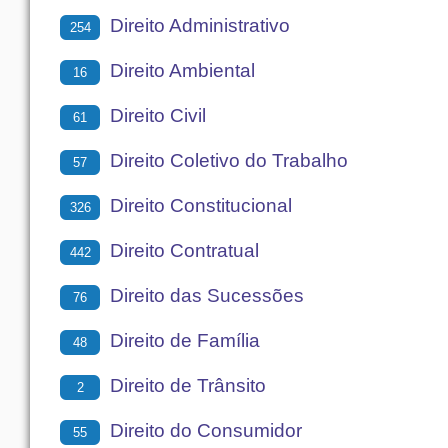
Direito Administrativo
254
Direito Ambiental
16
Direito Civil
61
Direito Coletivo do Trabalho
57
Direito Constitucional
326
Direito Contratual
442
Direito das Sucessões
76
Direito de Família
48
Direito de Trânsito
2
Direito do Consumidor
55