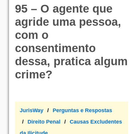
95 – O agente que
agride uma pessoa,
com o
consentimento
dessa, pratica algum
crime?
JurisWay
Perguntas e Respostas
Direito Penal
Causas Excludentes
da Ilicitude