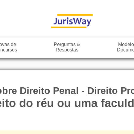
ovas de
Perguntas &
Modelo
ncursos
Respostas
Docume
re Direito Penal - Direito P
eito do réu ou uma facul