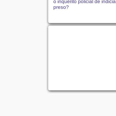
o inquérito policial de indici
preso?