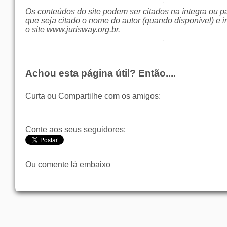
Os conteúdos do site podem ser citados na íntegra ou p
que seja citado o nome do autor (quando disponível) e i
o site
www.jurisway.org.br
.
Achou esta página útil? Então....
Curta ou Compartilhe com os amigos:
Conte aos seus seguidores:
Ou comente lá embaixo