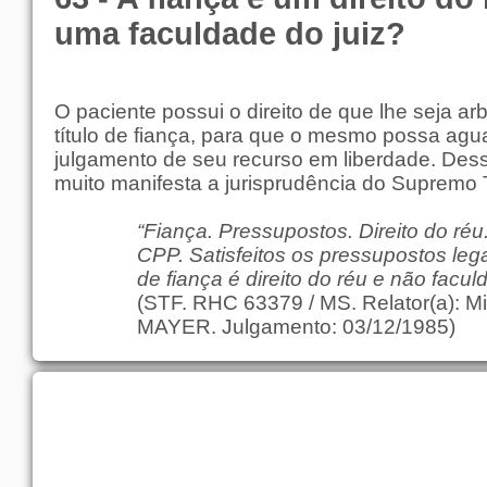
uma faculdade do juiz?
O paciente possui o direito de que lhe seja ar
título de fiança, para que o mesmo possa agu
julgamento de seu recurso em liberdade. Dess
muito manifesta a jurisprudência do Supremo T
“Fiança. Pressupostos. Direito do réu.
CPP. Satisfeitos os pressupostos leg
de fiança é direito do réu e não facul
(STF. RHC 63379 / MS. Relator(a): 
MAYER. Julgamento: 03/12/1985)