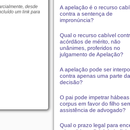
arcialmente, desde
A apelação é o recurso cabí
ncluído um link para
contra a sentença de
impronúncia?
Qual o recurso cabível cont
acórdãos de mérito, não
unânimes, proferidos no
julgamento de Apelação?
A apelação pode ser interpo
contra apenas uma parte d
decisão?
O pai pode impetrar hábeas
corpus em favor do filho se
assistência de advogado?
Qual o prazo legal para enc