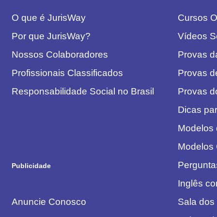
O que é JurisWay
Cursos On
Por que JurisWay?
Vídeos S
Nossos Colaboradores
Provas 
Profissionais Classificados
Provas d
Responsabilidade Social no Brasil
Provas 
Dicas pa
Modelos
Modelos
Pergunta
Publicidade
Inglês c
Anuncie Conosco
Sala dos