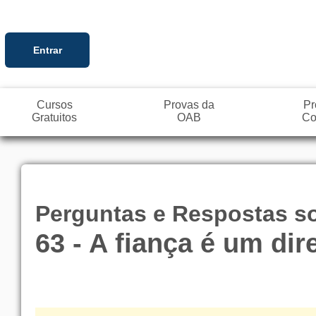
Entrar
Cursos
Provas da
Pr
Gratuitos
OAB
Co
Perguntas e Respostas sob
63 - A fiança é um dir