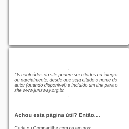
Os conteúdos do site podem ser citados na íntegra
ou parcialmente, desde que seja citado o nome do
autor (quando disponível) e incluído um link para o
site
www.jurisway.org.br
.
Achou esta página útil? Então....
Curta ou Compartilhe com os amigos: