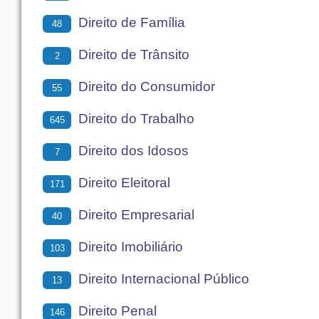
Direito de Família
48
Direito de Trânsito
2
Direito do Consumidor
55
Direito do Trabalho
645
Direito dos Idosos
7
Direito Eleitoral
171
Direito Empresarial
40
Direito Imobiliário
103
Direito Internacional Público
13
Direito Penal
146