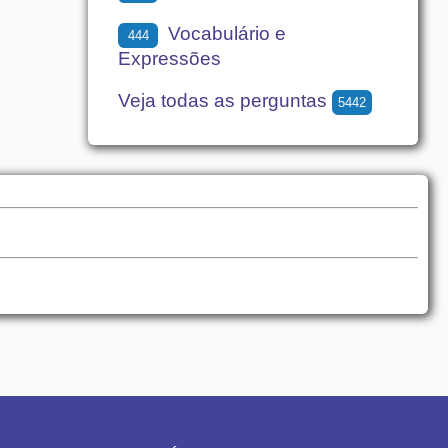
Vocabulário e
444
Expressões
Veja todas as perguntas
5442