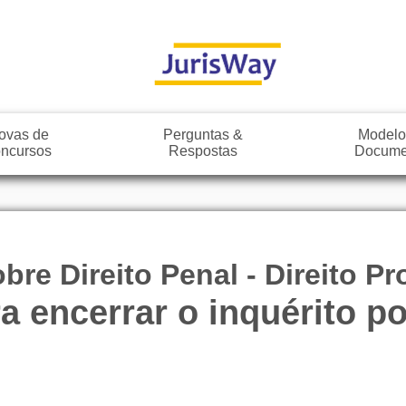
ovas de
Perguntas &
Modelo
ncursos
Respostas
Docume
re Direito Penal - Direito P
a encerrar o inquérito po