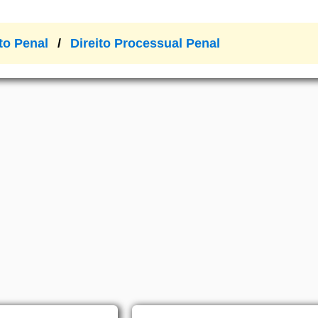
ito Penal
Direito Processual Penal