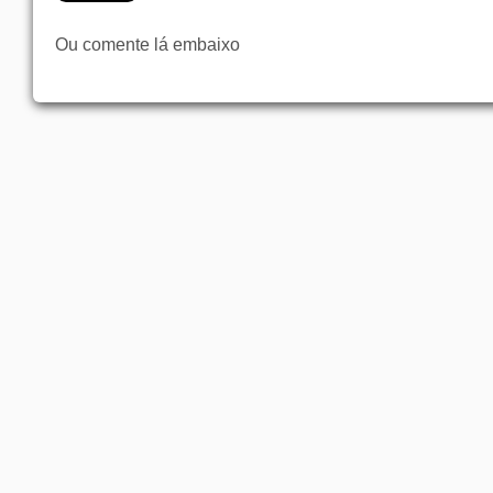
Ou comente lá embaixo