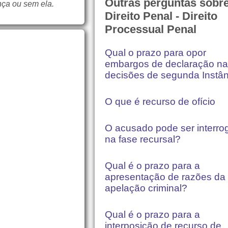
Outras perguntas sobr
nça ou sem ela.
Direito Penal - Direito
Processual Penal
Qual o prazo para opor
embargos de declaração n
decisões de segunda Instâ
O que é recurso de ofício
O acusado pode ser interro
na fase recursal?
Qual é o prazo para a
apresentação de razões da
apelação criminal?
Qual é o prazo para a
interposição de recurso de