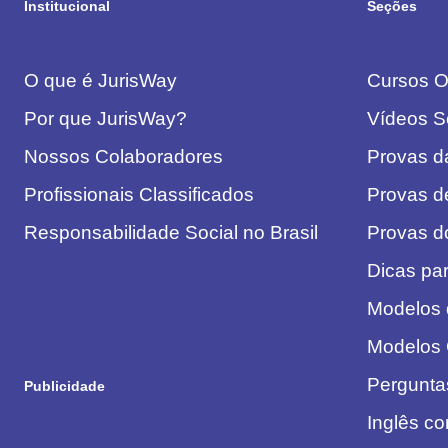
Institucional
Seções
O que é JurisWay
Cursos On
Por que JurisWay?
Vídeos S
Nossos Colaboradores
Provas 
Profissionais Classificados
Provas d
Responsabilidade Social no Brasil
Provas 
Dicas pa
Modelos
Modelos
Pergunta
Publicidade
Inglês c