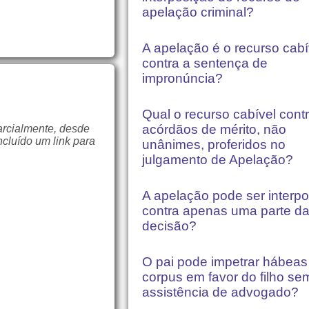
apelação criminal?
A apelação é o recurso cabí
contra a sentença de
impronúncia?
Qual o recurso cabível cont
acórdãos de mérito, não
arcialmente, desde
ncluído um link para
unânimes, proferidos no
julgamento de Apelação?
A apelação pode ser interpo
contra apenas uma parte d
decisão?
O pai pode impetrar hábeas
corpus em favor do filho se
assistência de advogado?