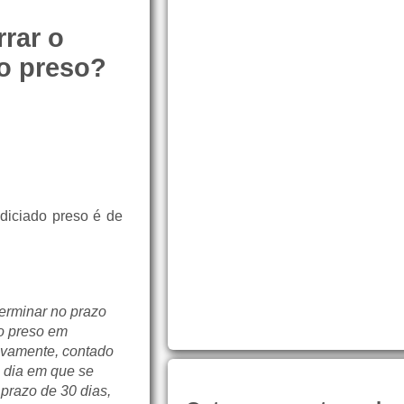
rrar o
do preso?
ndiciado preso é de
terminar no prazo
do preso em
tivamente, contado
o dia em que se
 prazo de 30 dias,