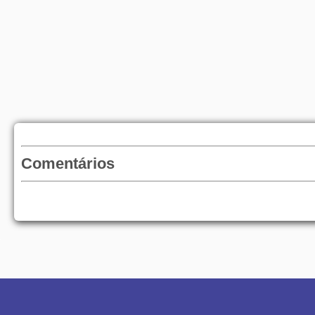
Comentários