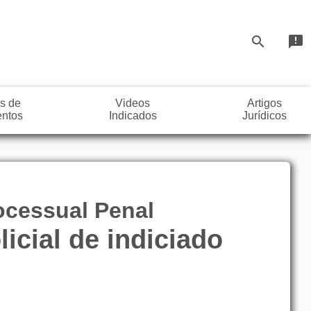
search
announcement
s de
Videos
Artigos
ntos
Indicados
Jurídicos
rocessual Penal
licial de indiciado