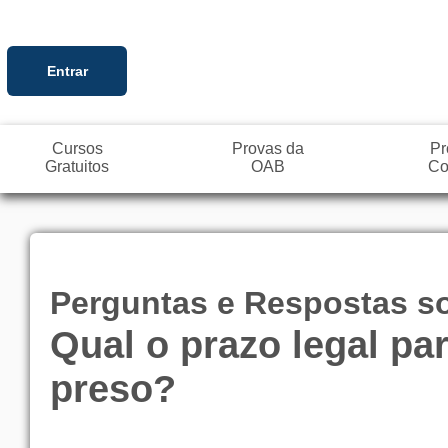
Entrar
Cursos
Provas da
Pr
Gratuitos
OAB
Co
Perguntas e Respostas sob
Qual o prazo legal par
preso?