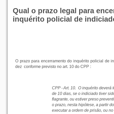
Qual o prazo legal para ence
inquérito policial de indicia
O prazo para encerramento do inquérito policial de i
dez
conforme previsto no art. 10 do CPP :
CPP - Art. 10. O inquérito deverá 
de 10 dias, se o indiciado tiver si
flagrante, ou estiver preso preven
o prazo, nesta hipótese, a partir d
executar a ordem de prisão, ou no