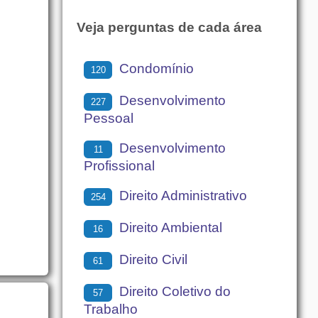
Veja perguntas de cada área
Condomínio
120
Desenvolvimento
227
Pessoal
Desenvolvimento
11
Profissional
Direito Administrativo
254
Direito Ambiental
16
Direito Civil
61
Direito Coletivo do
57
Trabalho