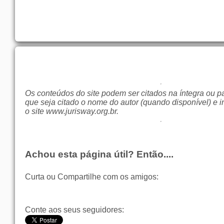
Os conteúdos do site podem ser citados na íntegra ou p
que seja citado o nome do autor (quando disponível) e i
o site
www.jurisway.org.br
.
Achou esta página útil? Então....
Curta ou Compartilhe com os amigos:
Conte aos seus seguidores: