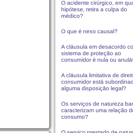
O acidente cirúrgico, em qu
hipótese, retira a culpa do
médico?
O que é nexo causal?
A cláusula em desacordo c
sistema de proteção ao
consumidor é nula ou anulá
A cláusula limitativa de direi
consumidor está subordina
alguma disposição legal?
Os serviços de natureza ba
caracterizam uma relação d
consumo?
O serviço prestado de natu