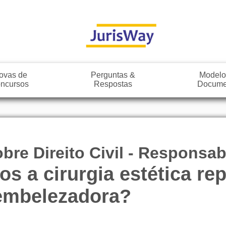
ovas de
Perguntas &
Modelo
ncursos
Respostas
Docume
re Direito Civil - Responsabi
icos a cirurgia estética 
 embelezadora?