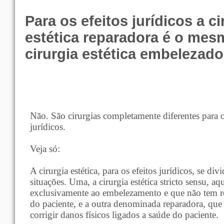
Para os efeitos jurídicos a ci
estética reparadora é o me
cirurgia estética embelezad
Não. São cirurgias completamente diferentes para o
jurídicos.
Veja só:
A cirurgia estética, para os efeitos jurídicos, se di
situações. Uma, a cirurgia estética stricto sensu, aq
exclusivamente ao embelezamento e que não tem r
do paciente, e a outra denominada reparadora, que
corrigir danos físicos ligados a saúde do paciente.