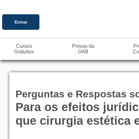
Entrar
Cursos
Provas da
Pr
Gratuitos
OAB
Co
Perguntas e Respostas sob
Para os efeitos juríd
que cirurgia estética