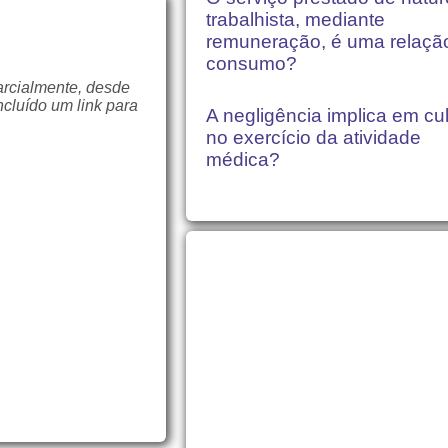
trabalhista, mediante
remuneração, é uma relaçã
consumo?
arcialmente, desde
ncluído um link para
A negligência implica em cu
no exercício da atividade
médica?