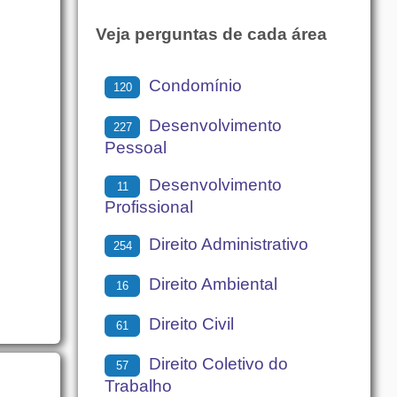
Veja perguntas de cada área
Condomínio
120
Desenvolvimento
227
Pessoal
Desenvolvimento
11
Profissional
Direito Administrativo
254
Direito Ambiental
16
Direito Civil
61
Direito Coletivo do
57
Trabalho