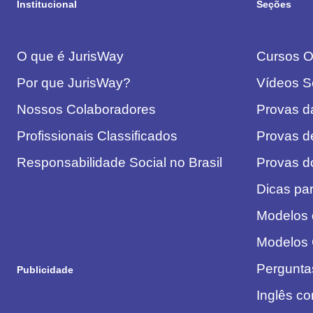
Institucional
Seções
O que é JurisWay
Cursos On
Por que JurisWay?
Vídeos S
Nossos Colaboradores
Provas 
Profissionais Classificados
Provas d
Responsabilidade Social no Brasil
Provas 
Dicas pa
Modelos
Modelos
Pergunta
Publicidade
Inglês c