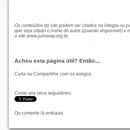
Os conteúdos do site podem ser citados na íntegra ou p
que seja citado o nome do autor (quando disponível) e i
o site
www.jurisway.org.br
.
Achou esta página útil? Então....
Curta ou Compartilhe com os amigos:
Conte aos seus seguidores:
Ou comente lá embaixo