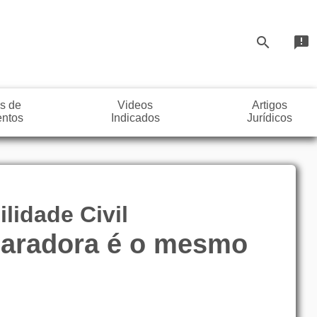
search
announcement
s de
Videos
Artigos
ntos
Indicados
Jurídicos
lidade Civil
reparadora é o mesmo