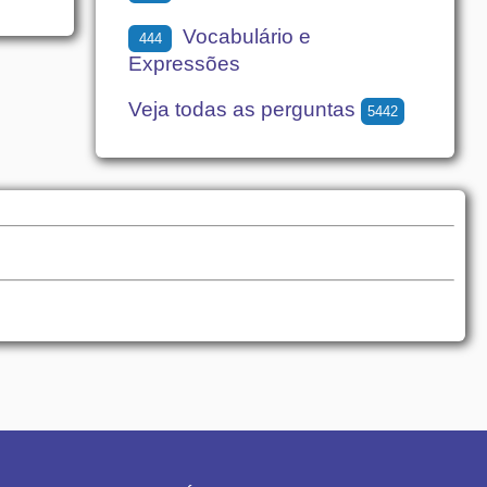
Vocabulário e
444
Expressões
Veja todas as perguntas
5442