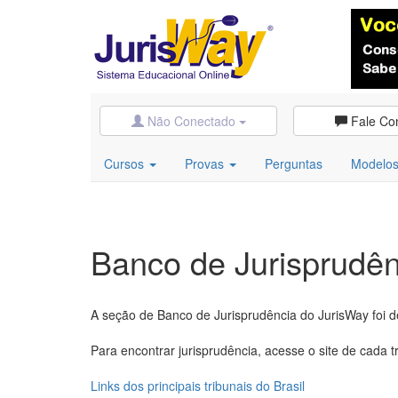
Não Conectado
Fale Co
Cursos
Provas
Perguntas
Modelo
Banco de Jurisprudên
A seção de Banco de Jurisprudência do JurisWay foi d
Para encontrar jurisprudência, acesse o site de cada tr
Links dos principais tribunais do Brasil