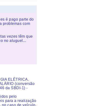
es é pago parte do
ha problemas com
uitas vezes têm que
o no aluguel...
GIA ELÉTRICA.
LÁRIO (conversão
246 da SBDI-1) -
cidos pelo
s para a realização
, no caso de veículo,